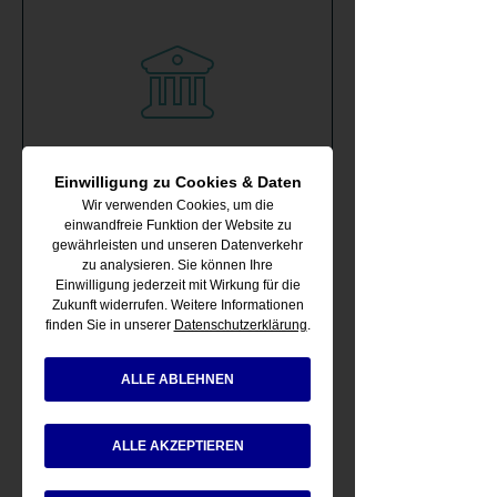
Körperschaft / Kommune /
Einwilligung zu Cookies & Daten
Verwaltung
Wir verwenden Cookies, um die
einwandfreie Funktion der Website zu
Unsere Kanzlei bietet umfassende
Rechtsberatung für Körperschaften, Kommunen
gewährleisten und unseren Datenverkehr
und Verwaltungen. Wir unterstützen mit bewährter
zu analysieren. Sie können Ihre
Expertise in Angelegenheiten des öffentlichen
Einwilligung jederzeit mit Wirkung für die
Rechts, von der rechtssicheren Verwaltung bis zur
Zukunft widerrufen. Weitere Informationen
strategischen Beratung von
Kommunalverwaltungen. Vertrauen Sie auf unsere
finden Sie in unserer
Datenschutzerklärung
.
Tradition und Erfahrung.
ALLE ABLEHNEN
ALLE AKZEPTIEREN