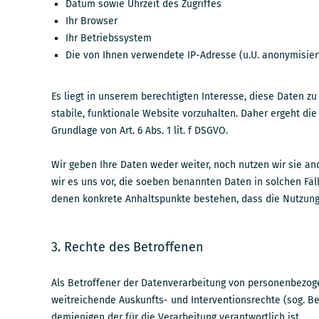
Datum sowie Uhrzeit des Zugriffes
Ihr Browser
Ihr Betriebssystem
Die von Ihnen verwendete IP-Adresse (u.U. anonymisier
Es liegt in unserem berechtigten Interesse, diese Daten zu
stabile, funktionale Website vorzuhalten. Daher ergeht di
Grundlage von Art. 6 Abs. 1 lit. f DSGVO.
Wir geben Ihre Daten weder weiter, noch nutzen wir sie an
wir es uns vor, die soeben benannten Daten in solchen Fäll
denen konkrete Anhaltspunkte bestehen, dass die Nutzung 
3. Rechte des Betroffenen
Als Betroffener der Datenverarbeitung von personenbezo
weitreichende Auskunfts- und Interventionsrechte (sog. B
demjenigen der für die Verarbeitung verantwortlich ist.