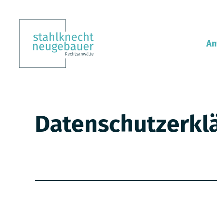
An
Rech
Datenschutzerkl