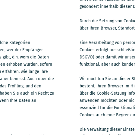
gesondert innerhalb dieser 
Durch die Setzung von Cooki
über Ihren Browser, Standort
elche Kategorien
Eine Verarbeitung von pers
en, wer der Empfänger
Cookies erfolgt ausschließlic
 gibt, d.h. wem die Daten
DSGVO) oder damit wir unser
ten erhoben wurden, sofern
funktional, aber auch kunden
 erfahren, wie lange Ihre
auer bemisst. Auch über die
Wir möchten Sie an dieser St
das Profiling, und den
besteht, Ihren Browser im Hi
haben Sie auch ein Recht zu
über die Cookie-Setzung inf
wenn Ihre Daten an
anwenden möchten oder nich
essenziell für die Funktiona
Cookies auch eine Begrenzun
Die Verwaltung dieser Einste