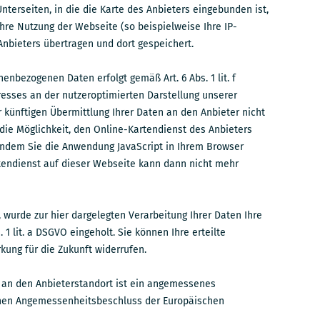
nterseiten, in die die Karte des Anbieters eingebunden ist,
hre Nutzung der Webseite (so beispielweise Ihre IP-
Anbieters übertragen und dort gespeichert.
nenbezogenen Daten erfolgt gemäß Art. 6 Abs. 1 lit. f
resses an der nutzeroptimierten Darstellung unserer
künftigen Übermittlung Ihrer Daten an den Anbieter nicht
die Möglichkeit, den Online-Kartendienst des Anbieters
 indem Sie die Anwendung JavaScript in Ihrem Browser
tendienst auf dieser Webseite kann dann nicht mehr
, wurde zur hier dargelegten Verarbeitung Ihrer Daten Ihre
. 1 lit. a DSGVO eingeholt. Sie können Ihre erteilte
rkung für die Zukunft widerrufen.
 an den Anbieterstandort ist ein angemessenes
nen Angemessenheitsbeschluss der Europäischen