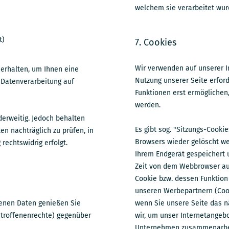
welchem sie verarbeitet wur
t)
7. Cookies
Wir verwenden auf unserer I
 erhalten, um Ihnen eine
Nutzung unserer Seite erford
e Datenverarbeitung auf
Funktionen erst ermöglichen
werden.
derweitig. Jedoch behalten
Es gibt sog. "Sitzungs-Cooki
en nachträglich zu prüfen, in
Browsers wieder gelöscht we
rechtswidrig erfolgt.
Ihrem Endgerät gespeichert 
Zeit von dem Webbrowser aut
Cookie bzw. dessen Funktion
unseren Werbepartnern (Cook
genen Daten genießen Sie
wenn Sie unsere Seite das n
etroffenenrechte) gegenüber
wir, um unser Internetangebo
Unternehmen zusammenarbeit