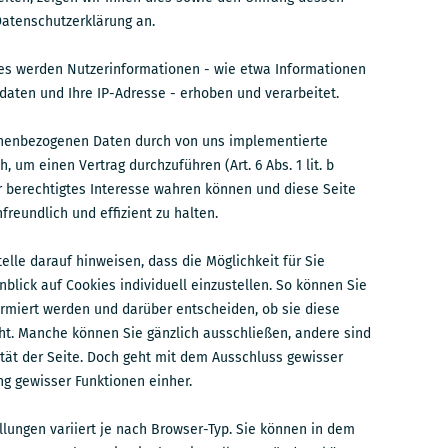
Datenschutzerklärung an.
es werden Nutzerinformationen - wie etwa Informationen
daten und Ihre IP-Adresse - erhoben und verarbeitet.
onenbezogenen Daten durch von uns implementierte
h, um einen Vertrag durchzuführen (Art. 6 Abs. 1 lit. b
 berechtigtes Interesse wahren können und diese Seite
freundlich und effizient zu halten.
elle darauf hinweisen, dass die Möglichkeit für Sie
nblick auf Cookies individuell einzustellen. So können Sie
ormiert werden und darüber entscheiden, ob sie diese
t. Manche können Sie gänzlich ausschließen, andere sind
lität der Seite. Doch geht mit dem Ausschluss gewisser
g gewisser Funktionen einher.
llungen variiert je nach Browser-Typ. Sie können in dem