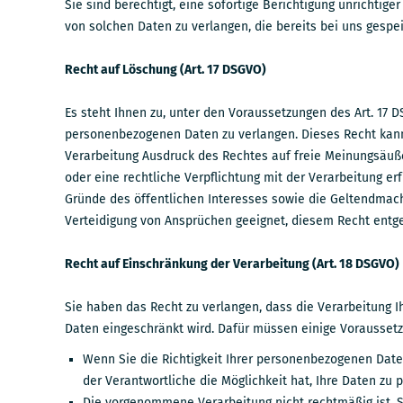
Sie sind berechtigt, eine sofortige Berichtigung unrichtige
von solchen Daten zu verlangen, die bereits bei uns gespei
Recht auf Löschung (Art. 17 DSGVO)
Es steht Ihnen zu, unter den Voraussetzungen des Art. 17 
personenbezogenen Daten zu verlangen. Dieses Recht kann
Verarbeitung Ausdruck des Rechtes auf freie Meinungsäuße
oder eine rechtliche Verpflichtung mit der Verarbeitung erf
Gründe des öffentlichen Interesses sowie die Geltendmac
Verteidigung von Ansprüchen geeignet, diesem Recht entg
Recht auf Einschränkung der Verarbeitung (Art. 18 DSGVO)
Sie haben das Recht zu verlangen, dass die Verarbeitung 
Daten eingeschränkt wird. Dafür müssen einige Voraussetzu
Wenn Sie die Richtigkeit Ihrer personenbezogenen Date
der Verantwortliche die Möglichkeit hat, Ihre Daten zu p
Die vorgenommene Verarbeitung nicht rechtmäßig ist, S