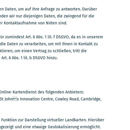
en Daten, um auf Ihre Anfrage zu antworten. Darüber
den wir nur diejenigen Daten, die zwingend für die
er Kontaktaufnahme von Nöten sind.
ür zumindest Art. 6 Abs. 1 lit. f DSGVO, da es in unserem
, die Daten zu verarbeiten, um mit Ihnen in Kontakt zu
ktieren, um einen Vertrag zu schließen, tritt die
rt. 6 Abs. 1 lit. b DSGVO hinzu.
Online-Kartendienst des folgenden Anbieters:
St Johns Innovation Centre, Cowley Road, Cambridge,
 Funktion zur Darstellung virtueller Landkarten. Hierüber
gezeigt und eine etwaige Geolokalisierung ermöglicht.