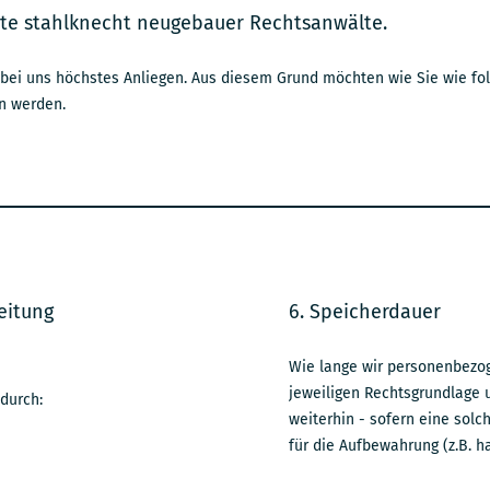
ite stahlknecht neugebauer Rechtsanwälte.
t bei uns höchstes Anliegen. Aus diesem Grund möchten wie Sie wie fol
n werden.
eitung
6. Speicherdauer
Wie lange wir personenbezog
jeweiligen Rechtsgrundlage
 durch:
weiterhin - sofern eine solc
für die Aufbewahrung (z.B. h