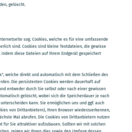
den, gelöscht.
nternetseite sog. Cookies, welche es für eine umfassende
erlich sind. Cookies sind kleine Textdateien, die gewisse
, indem diese Dateien auf Ihrem Endgerät gespeichert
es", welche direkt und automatisch mit dem Schließen des
rden. Die persistenten Cookies werden dauerhaft auf
und entweder durch Sie selbst oder nach einer gewissen
omatisch gelöscht, wobei sich die Speicherdauer je nach
 unterscheiden kann. Sie ermöglichen uns und ggf. auch
ies von Drittanbietern), Ihren Browser wiederzuerkennen,
ächste Mal abrufen. Die Cookies von Drittanbietern nutzen
t für Sie attraktiver aufzubauen. Sollten wir mit solchen
en, zeigen wir Ihnen dies sowie den Umfang dessen