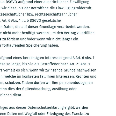
lit. a DSGVO aufgrund einer ausdrücklichen Einwilligung
wir diese, bis der Betroffene die Einwilligung widerruft.
tsgeschäftlicher bzw. rechtsgeschäftsähnlicher
Art. 6 Abs. 1 lit. b DSGVO gesetzliche
n Daten, die auf dieser Grundlage verarbeitet werden,
sie nicht mehr benötigt werden, um den Vertrag zu erfüllen
 zu fördern und/oder wenn wir nicht länger ein
er fortlaufenden Speicherung haben.
ufgrund eines berechtigten Interesses gemäß Art. 6 Abs. 1
ese so lange, bis Sie als Betroffener nach Art. 21 Abs. 1
s verhält es sich, wenn wir zwingende Gründe nachweisen
n, welche im konkreten Fall Ihren Interessen, Rechten und
en, schützen. Zudem dürfen wir Ihre personenbezogenen
 wenn dies der Geltendmachung, Ausübung oder
rüchen dient.
liges aus dieser Datenschutzerklärung ergibt, werden
ne Daten mit Wegfall oder Erledigung des Zwecks, zu